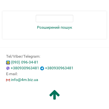
Розширений пошук
Tel/Viber/Telegram:
(093) 096-34-81
+380930963481
+380930963481
E-mail:
info@4m.biz.ua