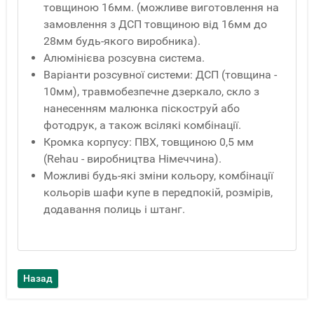
товщиною 16мм. (можливе виготовлення на
замовлення з ДСП товщиною від 16мм до
28мм будь-якого виробника).
Алюмінієва розсувна система.
Варіанти розсувної системи: ДСП (товщина -
10мм), травмобезпечне дзеркало, скло з
нанесенням малюнка піскоструй або
фотодрук, а також всілякі комбінації.
Кромка корпусу: ПВХ, товщиною 0,5 мм
(Rehau - виробництва Німеччина).
Можливі будь-які зміни кольору, комбінації
кольорів шафи купе в передпокій, розмірів,
додавання полиць і штанг.