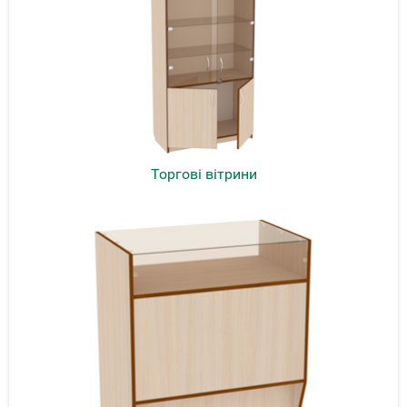
Торгові вітрини