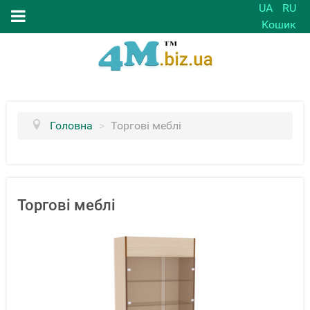
UA
RU
Кошик
Головна
>
Торгові меблі
Торгові меблі