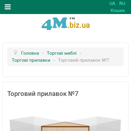
UA
RU
Кошик
Головна
>
Торгові меблі
>
Торгові прилавки
>
Торговий прилавок №7
Торговий прилавок №7