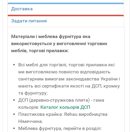
Доставка
Задати питання
Матеріали і меблева фурнітура яка
використовується у виготовленні торгових
меблів, торгові прилавки:
Всі меблі для торгівлі, торгові прилавки які
ми виготовляємо повністю відповідають
санітарним вимогам законодавства України і
мають всі сертифікати якості на ДСП, кромку
та фурнітуру;
ДСП (деревно-стружкова плита) - гама
кольорів:
Каталог кольорів ДСП
Пластикова крайка: Rehau виробництва
Німеччина.
Меблева фурнітура, перейти в розділ: