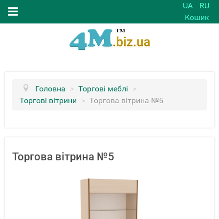
UA
RU
Кошик
Головна
>
Торгові меблі
>
Торгові вітрини
>
Торгова вітрина №5
Торгова вітрина №5