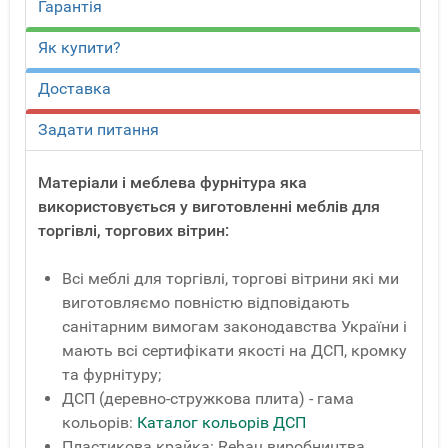
Гарантія
Як купити?
Доставка
Задати питання
Матеріали і меблева фурнітура яка
використовується у виготовленні меблів для
торгівлі, торгових вітрин:
Всі меблі для торгівлі, торгові вітрини які ми
виготовляємо повністю відповідають
санітарним вимогам законодавства України і
мають всі сертифікати якості на ДСП, кромку
та фурнітуру;
ДСП (деревно-стружкова плита) - гама
кольорів:
Каталог кольорів ДСП
Пластикова крайка: Rehau виробництва