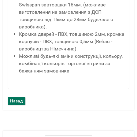
Swisspan завтовшки 16мм. (можливе
виготовлення на замовлення з ДСП
товщиною від 16мм до 28мм будь-якого
виробника).
Кромка дверей - ПВХ, товщиною 2мм, кромка
корпусів - ПВХ, товщиною 0,5мм (Rehau -
виробництва Німеччина).
Можливі будь-які зміни конструкції, кольору,
комбінації кольорів торгової вітрини за
бажанням замовника.