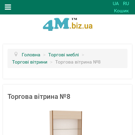
UA
RU
Кошик
Головна
>
Торгові меблі
>
Торгові вітрини
>
Торгова вітрина №8
Торгова вітрина №8