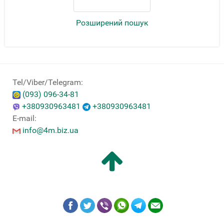
Розширений пошук
Tel/Viber/Telegram:
(093) 096-34-81
+380930963481
+380930963481
E-mail:
info@4m.biz.ua