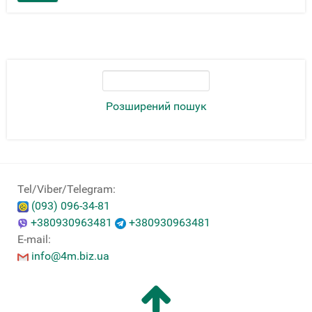
Розширений пошук
Tel/Viber/Telegram:
(093) 096-34-81
+380930963481
+380930963481
E-mail:
info@4m.biz.ua