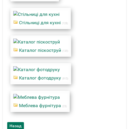
Стільниці для кухні
(128)
Каталог піскоструй
(135)
Каталог фотодруку
(915)
Меблева фурнітура
(23)