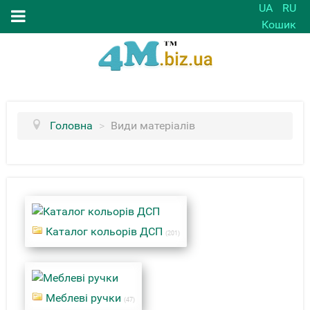
UA
RU
Кошик
Головна
>
Види матеріалів
Каталог кольорів ДСП
(201)
Меблеві ручки
(47)