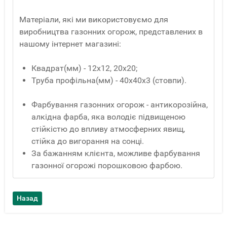
Матеріали, які ми використовуємо для
виробництва газонних огорож, представлених в
нашому інтернет магазині:
Квадрат(мм) - 12x12, 20x20;
Труба профільна(мм) - 40x40x3 (стовпи).
Фарбування газонних огорож - антикорозійна,
алкідна фарба, яка володіє підвищеною
стійкістю до впливу атмосферних явищ,
стійка до вигорання на сонці.
За бажанням клієнта, можливе фарбування
газонної огорожі порошковою фарбою.