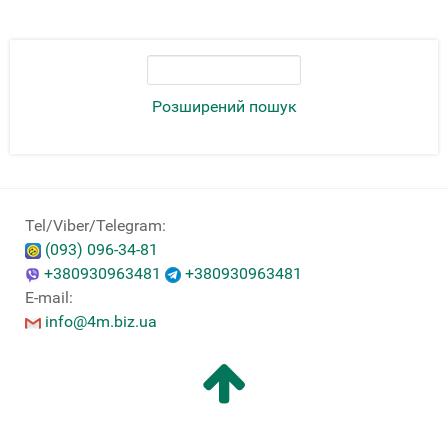
Розширений пошук
Tel/Viber/Telegram:
(093) 096-34-81
+380930963481
+380930963481
E-mail:
info@4m.biz.ua