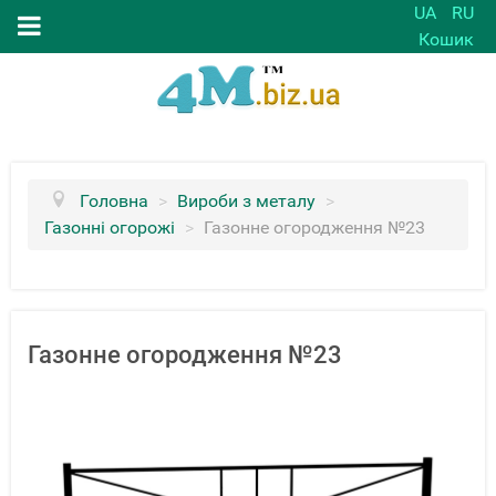
UA
RU
Кошик
Головна
>
Вироби з металу
>
Газонні огорожі
>
Газонне огородження №23
Газонне огородження №23