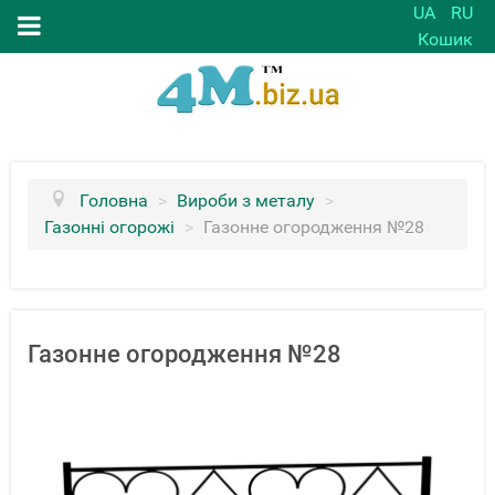
UA
RU
Кошик
Головна
>
Вироби з металу
>
Газонні огорожі
>
Газонне огородження №28
Газонне огородження №28