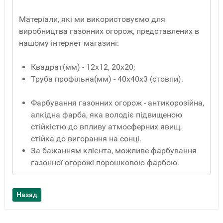
Матеріали, які ми використовуємо для
виробництва газонних огорож, представлених в
нашому інтернет магазині:
Квадрат(мм) - 12x12, 20x20;
Труба профільна(мм) - 40x40x3 (стовпи).
Фарбування газонних огорож - антикорозійна,
алкідна фарба, яка володіє підвищеною
стійкістю до впливу атмосферних явищ,
стійка до вигорання на сонці.
За бажанням клієнта, можливе фарбування
газонної огорожі порошковою фарбою.