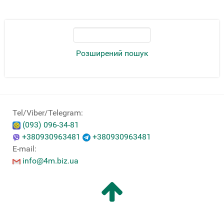
Розширений пошук
Tel/Viber/Telegram:
(093) 096-34-81
+380930963481
+380930963481
E-mail:
info@4m.biz.ua