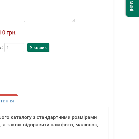
10 грн.
ь:
итання
шого каталогу з стандартними розмірами
, а також відправити нам фото, малюнок,