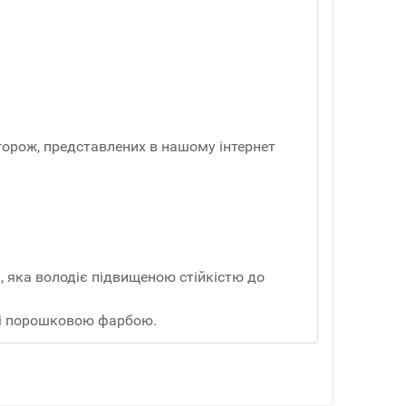
горож, представлених в нашому інтернет
, яка володіє підвищеною стійкістю до
жі порошковою фарбою.