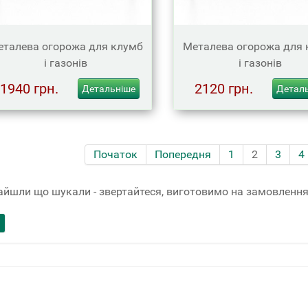
талева огорожа для клумб
Металева огорожа для 
і газонів
і газонів
1940 грн.
2120 грн.
Детальніше
Детал
Початок
Попередня
1
2
3
4
айшли що шукали - звертайтеся, виготовимо на замовлення