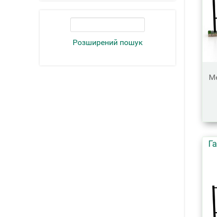
Розширений пошук
Ме
Г