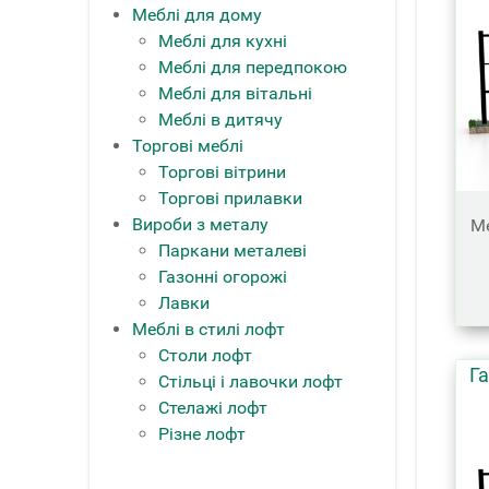
Меблі для дому
Меблі для кухні
Меблі для передпокою
Меблі для вітальні
Меблі в дитячу
Торгові меблі
Торгові вітрини
Торгові прилавки
Вироби з металу
Ме
Паркани металеві
Газонні огорожі
Лавки
Меблі в стилі лофт
Столи лофт
Г
Стільці і лавочки лофт
Стелажі лофт
Різне лофт