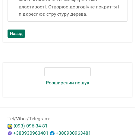
властивості. Створює довговічне покриття і
підкреслює структуру дерева.
Розширений пошук
Tel/Viber/Telegram:
(093) 096-34-81
+380930963481
+380930963481