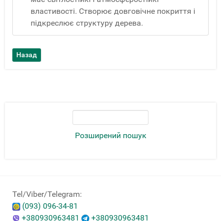
властивості. Створює довговічне покриття і
підкреслює структуру дерева.
Розширений пошук
Tel/Viber/Telegram:
(093) 096-34-81
+380930963481
+380930963481