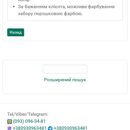
За бажанням клієнта, можливе фарбування
забору порошковою фарбою.
Розширений пошук
Tel/Viber/Telegram:
(093) 096-34-81
+380930963481
+380930963481