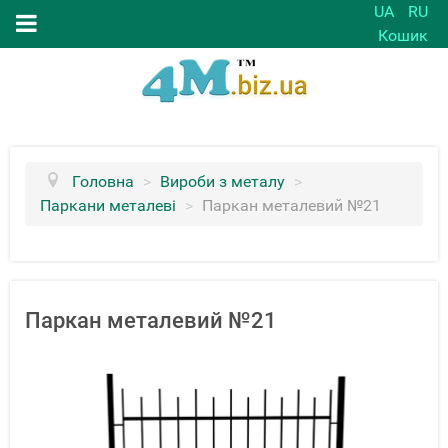
UA
RU
Кошик
Головна
>
Вироби з металу
>
Паркани металеві
>
Паркан металевий №21
Паркан металевий №21