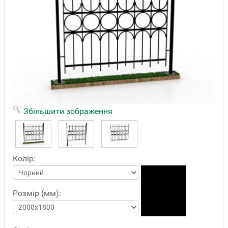
Збільшити зображення
Колір:
Розмір (мм):