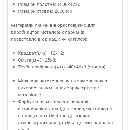
Розміри полотна: 1500х1720;
Розміри стовпа: 2000х40.
Матеріали які ми використовуємо для
виробництва металевих парканів,
представлених в нашому каталозі:
Квадрат(мм) - 12x12;
Смуга(мм) - 25x3;
Труба профільна(мм) - 40x40x3 (стовпи).
Можливе виготовлення на замовлення з
використанням інших характеристик
матеріалів.
Фарбування металевих парканів -
антикорозійна, алкідна фарба, яка володіє
підвищеною стійкістю до впливу
атмосферних явищ, стійка до вигорання на
сонці.