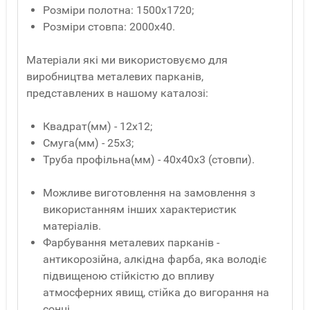
Розміри полотна: 1500х1720;
Розміри стовпа: 2000х40.
Матеріали які ми використовуємо для
виробництва металевих парканів,
представлених в нашому каталозі:
Квадрат(мм) - 12x12;
Смуга(мм) - 25x3;
Труба профільна(мм) - 40x40x3 (стовпи).
Можливе виготовлення на замовлення з
використанням інших характеристик
матеріалів.
Фарбування металевих парканів -
антикорозійна, алкідна фарба, яка володіє
підвищеною стійкістю до впливу
атмосферних явищ, стійка до вигорання на
сонці.