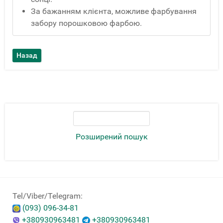
За бажанням клієнта, можливе фарбування
забору порошковою фарбою.
Розширений пошук
Tel/Viber/Telegram:
(093) 096-34-81
+380930963481
+380930963481