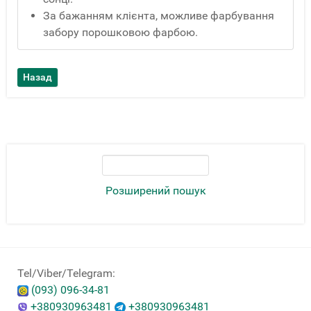
За бажанням клієнта, можливе фарбування
забору порошковою фарбою.
Розширений пошук
Tel/Viber/Telegram:
(093) 096-34-81
+380930963481
+380930963481