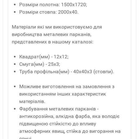
Розміри полотна: 1500х1720;
Розміри стовпа: 2000х40.
Матеріали які ми використовуємо для
виробництва металевих парканів,
представлених в нашому каталозі:
Квадрат(мм) - 12x12;
Смуга(мм) - 25x3;
Труба профільна(мм) - 40x40x3 (стовпи).
Можливе виготовлення на замовлення з
використанням інших характеристик
матеріалів.
Фарбування металевих парканів -
антикорозійна, алкідна фарба, яка володіє
підвищеною стійкістю до впливу
атмосферних явищ, стійка до вигорання на
сонці.