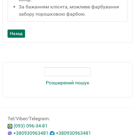
За бажанням клієнта, можливе фарбування
забору порошковою фарбою.
Розширений пошук
Tel/Viber/Telegram:
(093) 096-34-81
+380930963481
+380930963481