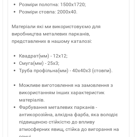
Розміри полотна: 1500х1720;
Розміри стовпа: 2000х40.
Матеріали які ми використовуємо для
виробництва металевих парканів,
представлених в нашому каталозі:
Квадрат(мм) - 12x12;
Смуга(мм) - 25x3;
Труба профільна(мм) - 40x40x3 (стовпи).
Можливе виготовлення на замовлення з
використанням інших характеристик
матеріалів.
Фарбування металевих парканів -
антикорозійна, алкідна фарба, яка володіє
підвищеною стійкістю до впливу
атмосферних явищ, стійка до вигорання на
сонці.