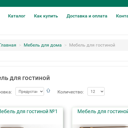
Каталог
Как купить
Доставка и оплата
Конт
Главная
>
Мебель для дома
>
Мебель для гостиной
ль для гостиной
овка:
Количество:
ебель для гостиной №1
Мебель для гостино