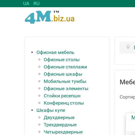
UA
RU
Офисная мебель
Офисные столы
Офисные стеллажи
Офисные шкафы
Мобильные тумбы
Мебе
Офисные элементы
Стойки ресепшн
Сортир
Конференц столы
Шкафы купе
М
Двухдверные
Трехдвердные
Четырехдверные