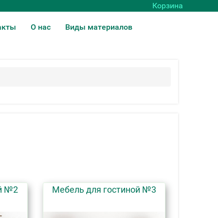
Корзина
акты
О нас
Виды материалов
й №2
Мебель для гостиной №3