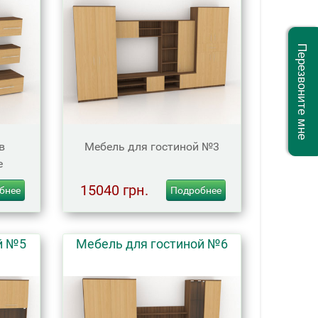
Перезвоните мне
в
Мебель для гостиной №3
е
15040 грн.
бнее
Подробнее
й №5
Мебель для гостиной №6