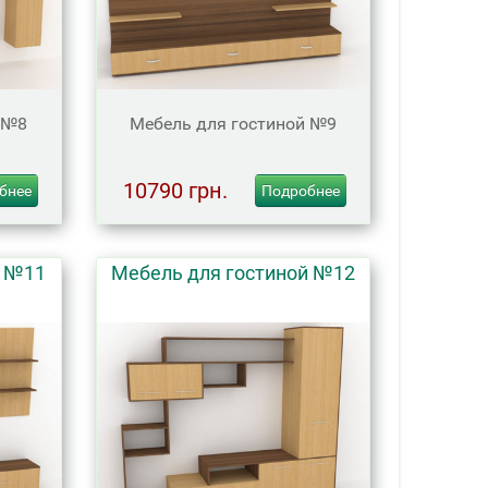
 №8
Мебель для гостиной №9
10790 грн.
бнее
Подробнее
й №11
Мебель для гостиной №12