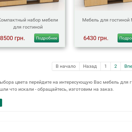
Компактный набор мебели
Мебель для гостиной
для гостиной
8500 грн.
6430 грн.
Подробнее
Подро
В начало
Назад
1
2
Вп
ыбора цвета перейдите на интересующую Вас мебель для г
шли что искали - обращайтесь, изготовим на заказ.