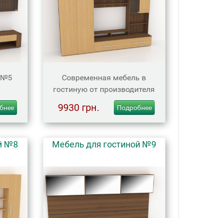
 №5
Современная мебель в
гостиную от производителя
9930 грн.
бнее
Подробнее
й №8
Мебель для гостиной №9