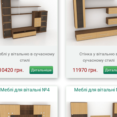
блі у вітальню в сучасному
Стінка у вітальню 
стилі
сучасному стилі
10420 грн.
11970 грн.
Детальніше
Детал
Меблі для вітальні №4
Меблі для вітальні