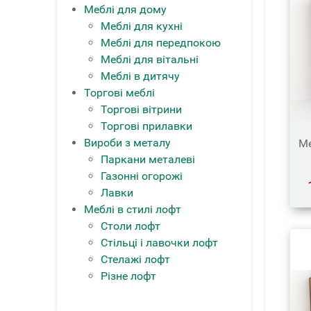
Меблі для дому
Меблі для кухні
Меблі для передпокою
Меблі для вітальні
Меблі в дитячу
Торгові меблі
Торгові вітрини
Торгові прилавки
Вироби з металу
Ме
Паркани металеві
Газонні огорожі
Лавки
Меблі в стилі лофт
Столи лофт
Стільці і лавочки лофт
Стелажі лофт
Різне лофт