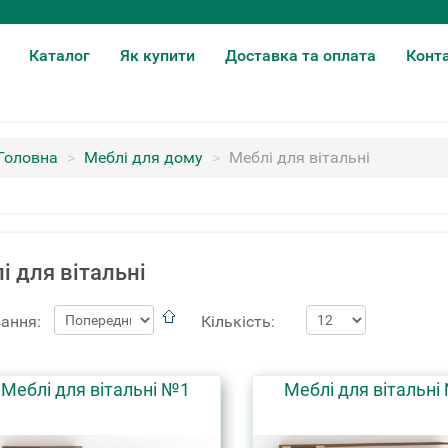
Каталог
Як купити
Доставка та оплата
Конт
Головна
>
Меблі для дому
>
Меблі для вітальні
і для вітальні
ання:
Кількість:
Меблі для вітальні №1
Меблі для вітальні