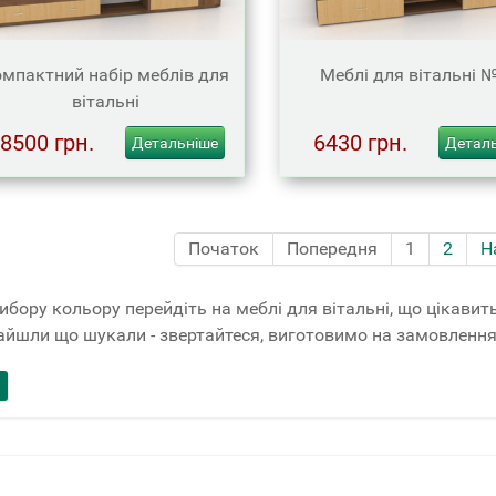
мпактний набір меблів для
Меблі для вітальні 
вітальні
8500 грн.
6430 грн.
Детальніше
Детал
Початок
Попередня
1
2
Н
ибору кольору перейдіть на меблі для вітальні, що цікавить
айшли що шукали - звертайтеся, виготовимо на замовлення