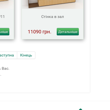
№11
Стінка в зал
11090 грн.
ьніше
Детальніше
аступна
Кінець
 Вас.
.