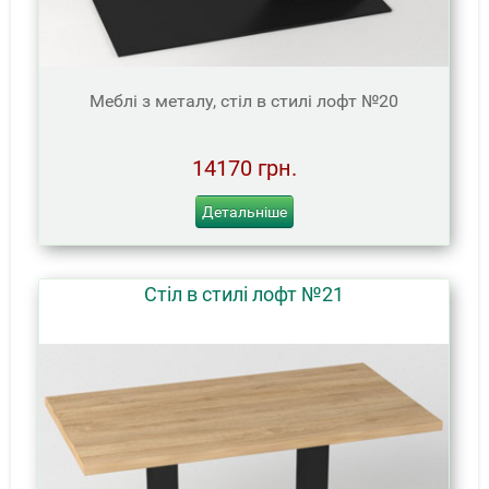
Меблі з металу, стіл в стилі лофт №20
14170 грн.
Детальніше
Стіл в стилі лофт №21