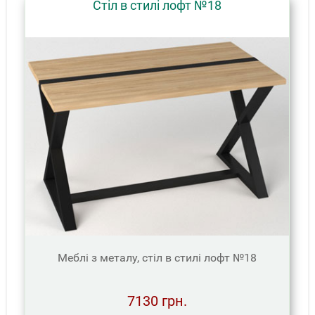
Стіл в стилі лофт №18
Меблі з металу, стіл в стилі лофт №18
7130 грн.