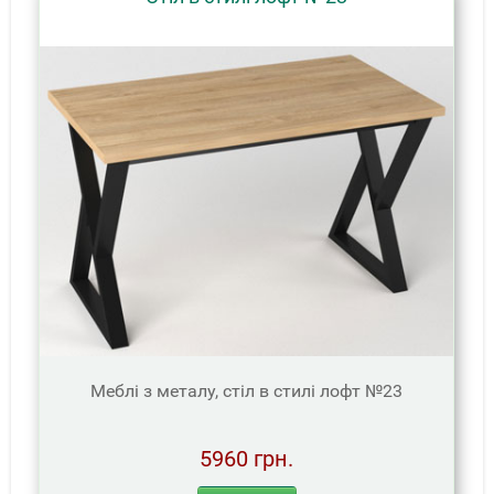
Меблі з металу, стіл в стилі лофт №23
5960 грн.