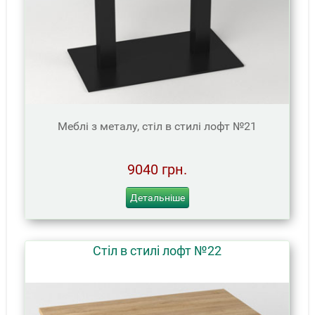
Меблі з металу, стіл в стилі лофт №21
9040 грн.
Детальніше
Стіл в стилі лофт №22