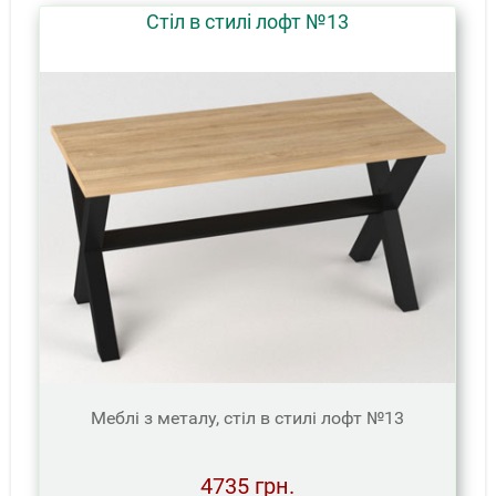
Стіл в стилі лофт №13
Меблі з металу, стіл в стилі лофт №13
4735 грн.