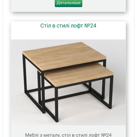
Детальніше
Стіл в стилі лофт №24
Меблі з металу, стіл в стилі лофт №24