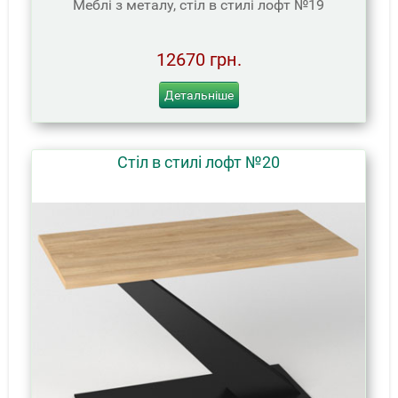
Меблі з металу, стіл в стилі лофт №19
12670 грн.
Детальніше
Стіл в стилі лофт №20