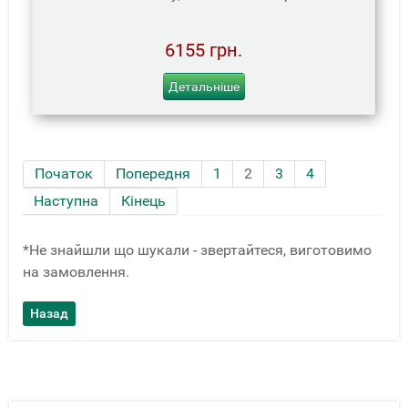
6155 грн.
Детальніше
Початок
Попередня
1
2
3
4
Наступна
Кінець
*Не знайшли що шукали - звертайтеся, виготовимо
на замовлення.