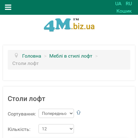
UA
RU
Кошик
Головна
>
Меблі в стилі лофт
>
Столи лофт
Столи лофт
Сортування:
Кількість: