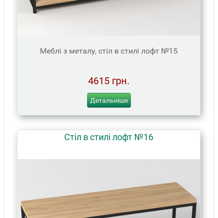
Меблі з металу, стіл в стилі лофт №15
4615 грн.
Детальніше
Стіл в стилі лофт №16