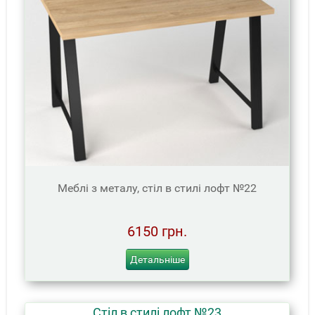
Меблі з металу, стіл в стилі лофт №22
6150 грн.
Детальніше
Стіл в стилі лофт №23