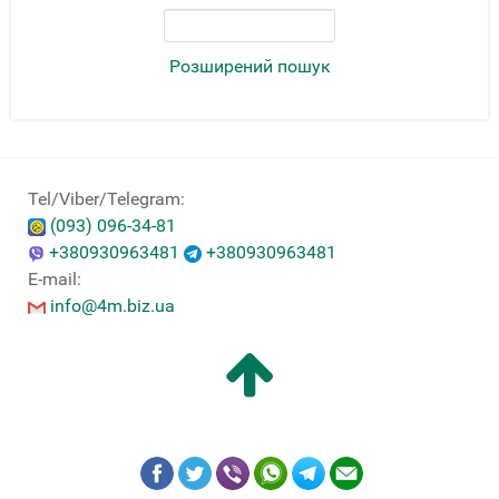
Розширений пошук
Tel/Viber/Telegram:
(093) 096-34-81
+380930963481
+380930963481
E-mail:
info@4m.biz.ua