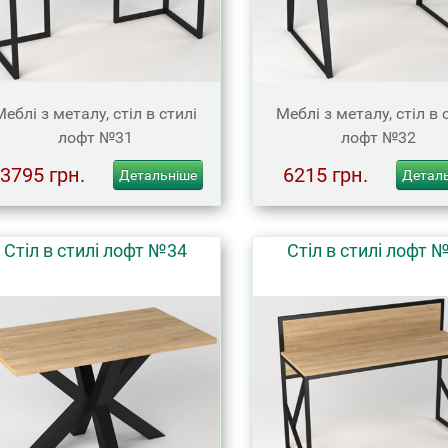
Меблі з металу, стіл в стилі
Меблі з металу, стіл в 
лофт №31
лофт №32
3795 грн.
6215 грн.
Детальніше
Детал
Стіл в стилі лофт №34
Стіл в стилі лофт 