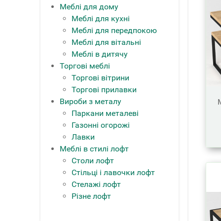
Меблі для дому
Меблі для кухні
Меблі для передпокою
Меблі для вітальні
Меблі в дитячу
Торгові меблі
Торгові вітрини
Торгові прилавки
Вироби з металу
Паркани металеві
Газонні огорожі
Лавки
Меблі в стилі лофт
Столи лофт
Стільці і лавочки лофт
Стелажі лофт
Різне лофт