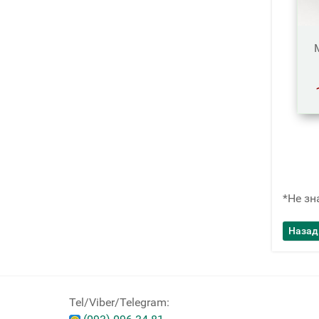
*Не зн
Tel/Viber/Telegram: