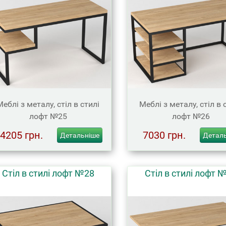
Меблі з металу, стіл в стилі
Меблі з металу, стіл в 
лофт №25
лофт №26
4205 грн.
7030 грн.
Детальніше
Детал
Стіл в стилі лофт №28
Стіл в стилі лофт 