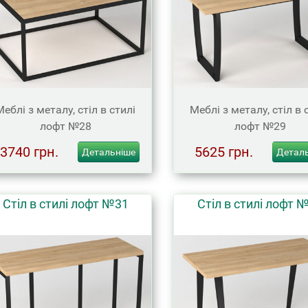
Меблі з металу, стіл в стилі
Меблі з металу, стіл в 
лофт №28
лофт №29
3740 грн.
5625 грн.
Детальніше
Детал
Стіл в стилі лофт №31
Стіл в стилі лофт 